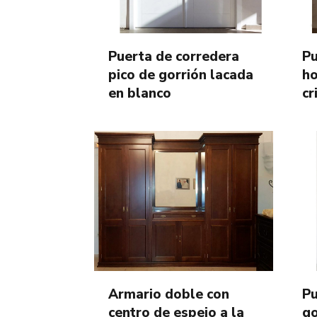
Puerta de corredera
Pu
pico de gorrión lacada
ho
en blanco
cr
Armario doble con
Pu
centro de espejo a la
go