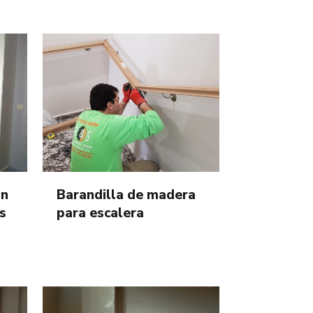
on
Barandilla de madera
s
para escalera