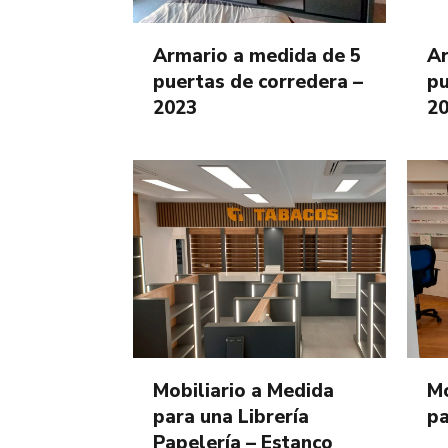
Armario a medida de 5
Ar
puertas de corredera –
pu
2023
2
Mobiliario a Medida
Mo
para una Librería
pa
Papelería – Estanco