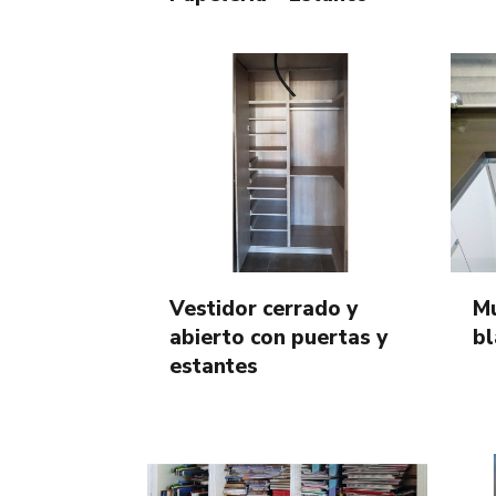
Vestidor cerrado y
Mu
abierto con puertas y
bl
estantes