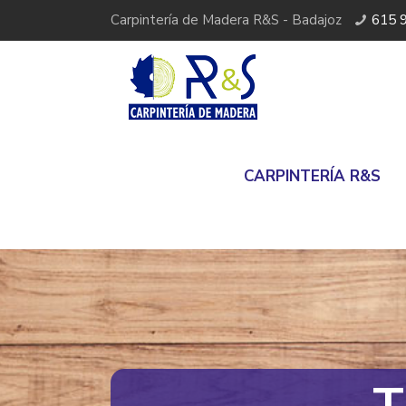
Carpintería de Madera R&S - Badajoz
615 
CARPINTERÍA R&S