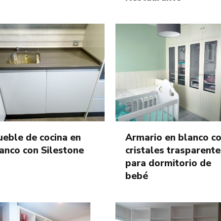
eble de cocina en
Armario en blanco c
anco con Silestone
cristales trasparente
para dormitorio de
bebé