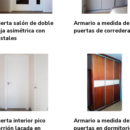
erta salón de doble
Armario a medida de
ja asimétrica con
puertas de correder
istales
erta interior pico
Armario a medida de
rrión lacada en
puertas en dormitori