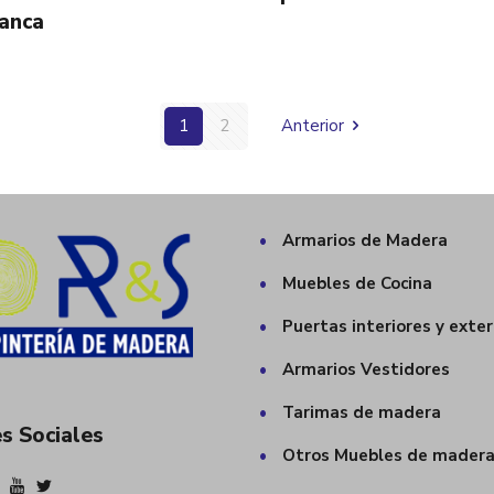
anca
1
2
Anterior
•
Armarios de Madera
•
Muebles de Cocina
•
Puertas interiores y exter
•
Armarios Vestidores
•
Tarimas de madera
s Sociales
•
Otros Muebles de mader