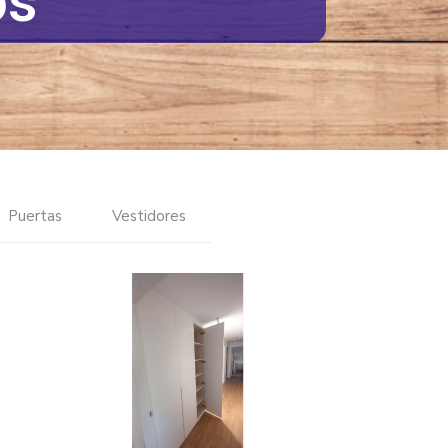
os
Puertas
Vestidores