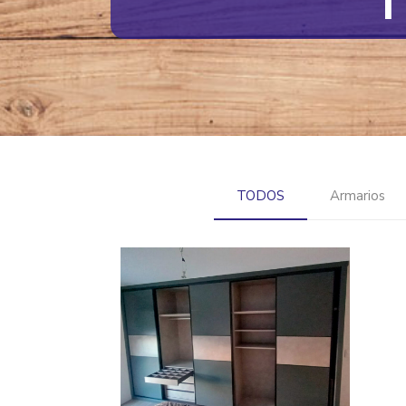
T
TODOS
Armarios