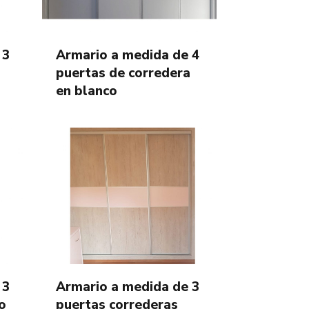
 3
Armario a medida de 4
a
puertas de corredera
en blanco
 3
Armario a medida de 3
o
puertas correderas