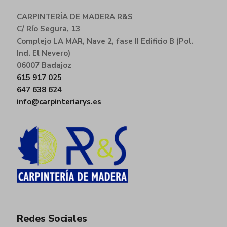
CARPINTERÍA DE MADERA R&S
C/ Río Segura, 13
Complejo LA MAR, Nave 2, fase II Edificio B (Pol.
Ind. El Nevero)
06007 Badajoz
615 917 025
647 638 624
info@carpinteriarys.es
Redes Sociales